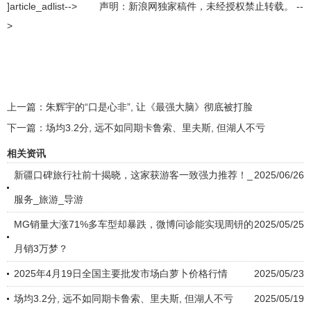
]article_adlist--> 声明：新浪网独家稿件，未经授权禁止转载。 --
>
上一篇：
朱辉宇的“口是心非”, 让《最强大脑》彻底被打脸
下一篇：
场均3.2分, 远不如同期卡鲁索、里夫斯, 但湖人不亏
相关资讯
新疆口碑旅行社前十揭晓，这家获游客一致强力推荐！_
2025/06/26
服务_旅游_导游
MG销量大涨71%多车型却暴跌，微博问诊能实现周钘的
2025/05/25
月销3万梦？
2025年4月19日全国主要批发市场白萝卜价格行情
2025/05/23
场均3.2分, 远不如同期卡鲁索、里夫斯, 但湖人不亏
2025/05/19