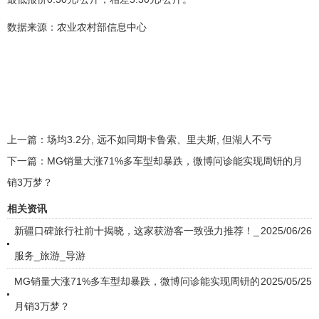
数据来源：农业农村部信息中心
上一篇：
场均3.2分, 远不如同期卡鲁索、里夫斯, 但湖人不亏
下一篇：
MG销量大涨71%多车型却暴跌，微博问诊能实现周钘的月
销3万梦？
相关资讯
新疆口碑旅行社前十揭晓，这家获游客一致强力推荐！_
2025/06/26
服务_旅游_导游
MG销量大涨71%多车型却暴跌，微博问诊能实现周钘的
2025/05/25
月销3万梦？