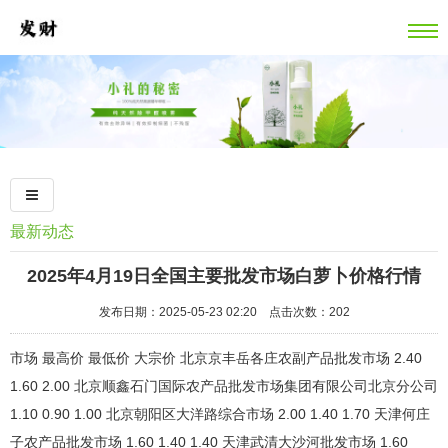
最新动态
2025年4月19日全国主要批发市场白萝卜价格行情
发布日期：2025-05-23 02:20 点击次数：202
市场 最高价 最低价 大宗价 北京京丰岳各庄农副产品批发市场 2.40 1.60 2.00 北京顺鑫石门国际农产品批发市场集团有限公司北京分公司 1.10 0.90 1.00 北京朝阳区大洋路综合市场 2.00 1.40 1.70 天津何庄子农产品批发市场 1.60 1.40 1.40 天津武清大沙河批发市场 1.60 1.20 1.40 天津市金钟河蔬菜贸易中心 2.00 1.20 1.20 天津碧城农产品批发市场 1.50 1.30 1.40 石家庄国际农产品批发交易中心 1.20 1.10 1.15 乐亭县冀东果菜批发市场 4.00 4.00 4.00 邯郸开发区滏东现代农业管理有限公司 0.90 0.60 0.70 河北省怀来县京西果菜批发市场有限责任公司 -- 1.60 1.60 河北张家口市京北农产品综合市场 2.00 1.60 1.80 山西省太原市河西农产品有限公司 1.60 1.40 1.50 山西太原丈子头农产品物流园（原城东利民） 2.30 1.60 1.90 阳泉农产品批发市场有限公司 -- -- 1.20 山西省长治市紫坊农产品综合交易市场有限公司 2.00 1.60 1.80 山西省晋城市绿欣农产品贸易有限公司 1.60 1.20 1.40 晋城市绿盛农工商实业有限公司农副产品批发市场 2.00 2.00 2.00 山西省朔州大运果菜批发市场有限公司 2.40 2.00 2.20 运城蔬菜批发市场有限公司 1.50 1.20 1.30 山西省临汾市尧都区奶牛场尧丰农副产品批发市场 -- -- 1.60 孝义市绿海蔬菜批发销售有限公司 -- -- 1.00 山西汾阳市晋阳农副产品批发市场 -- -- 2.00 内蒙古呼和浩特市东瓦窑农副产品批发市场有限责任公司 2.00 1.60 1.80 呼和浩特市美通首府无公害农产品批发市场 -- -- 1.60 内蒙包头市友谊蔬菜批发市场 2.00 2.00 2.00 内蒙赤峰西城市场 1.60 1.40 1.60 鄂尔多斯市万家惠农贸市场有限公司 2.20 1.80 2.00 沈阳盛发菜果批发有限公司 2.00 1.60 1.80 辽宁鞍山宁远农产品批发市场 1.60 1.60 1.60 辽宁阜新市瑞轩蔬菜农副产品综合批发市场 1.80 1.40 1.50 白山市星泰批发市场有限公司 -- -- 2.40 哈尔滨哈达农副产品有限公司 2.00 1.80 1.90 中俄国际农产品交易中心 2.00 2.00 2.00 上海农产品中心批发市场经营管理有限公司 1.50 1.10 1.30 上海市江桥批发市场经营管理有限公司 1.00 0.60 0.80 南京农副产品物流配送中心有限公司 1.10 0.90 1.00 江苏凌家塘市场发展有限公司 1.20 0.70 1.00 江苏苏州南环桥农副产品批发市场 1.10 0.80 0.95 江苏联谊农副产品批发市场 3.00 1.00 1.20 浙江良渚蔬菜市场开发有限公司 -- -- 1.80 宁波蔬菜批发市场有限公司 1.60 0.80 1.20 嘉善绿洲市场建设有限公司 2.00 1.20 1.60 义乌市市场发展集团有限公司农批管理分公司 2.00 0.80 0.90 安徽合肥周谷堆农产品批发市场 1.60 1.00 1.30 蚌埠海吉星农产品物流有限公司 0.90 0.90 0.90 安徽省淮北市中瑞农产品批发市场 -- -- 1.60 安徽安庆市龙狮桥蔬菜批发市场 2.80 1.60 2.20 天长市永福农副产品批发市场 2.00 1.50 1.75 阜阳农产品中心批发市场 2.40 1.60 1.80 北海果业砀山惠丰市场有限公司 -- -- 2.00 亳州农产品有限责任公司 -- -- 1.60 福建省福州市海峡蔬菜批发市场 5.60 0.30 0.78 福建省福鼎市商贸业服务中心 3.20 1.40 2.50 南昌深圳农产品中心批发市场有限公司 1.80 1.00 1.40 江西乐平蔬菜农产品批发大市场 1.60 1.20 1.40 江西九江琵琶湖农产品物流有限公司 1.20 0.90 1.10 江西永丰县蔬菜批发市场 -- -- 1.20 青岛东庄头蔬菜批发市场有限公司 1.00 0.60 0.80 青岛市城阳蔬菜水产品批发市场有限公司 3.00 1.80 2.60 山东青岛黄河路农产品批发市场 2.00 2.00 2.00 山东淄博市鲁中蔬菜批发市场 -- -- 1.80 寿光地利农产品物流园有限公司 1.20 0.80 0.98 山东凯盛国际农产品物流城 2.50 2.10 2.30 山东威海市农副产品批发市场 1.80 1.40 1.80 山东滨州(六街）鲁北蔬菜批发市场 -- -- 1.80 河南万邦国际农产品物流股份有限公司 1.10 1.00 1.05 黄淮农产品股份有限公司 2.40 0.80 1.60 武汉白沙洲农副产品大市场有限公司 1.20 0.80 1.00 湖北襄樊市蔬菜批发市场 -- -- 1.05 湖北鄂州市蟠龙农产品批发市场 2.20 2.00 2.00 湖北黄商集团股份有限公司 1.60 1.20 1.40 湖北浠水农产品批发市场 2.40 1.80 2.10 潜江市四季友农产品市场有限公司 2.00 1.60 1.60 长沙马王堆农产品股份有限公司 1.60 1.00 1.30 红星实业集团有限公司红星农副产品大市场 1.60 1.