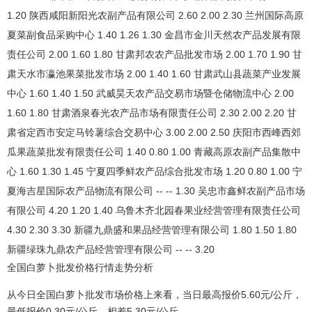
全国白萝卜批发价格行情走势分析
从今日全国白萝卜批发市场价格上来看，当日最高报价5.60元/公斤，
最低报价0.30元/公斤，相差5.30元/公斤。